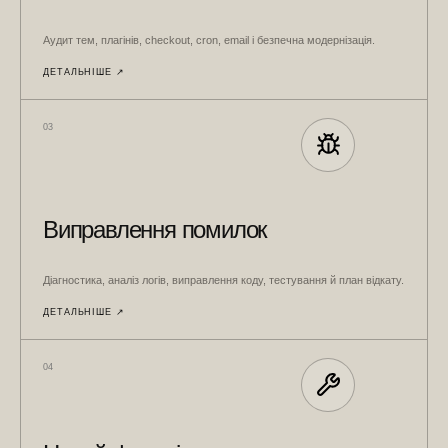
Аудит тем, плагінів, checkout, cron, email і безпечна модернізація.
ДЕТАЛЬНІШЕ ↗︎
03
Виправлення помилок
Діагностика, аналіз логів, виправлення коду, тестування й план відкату.
ДЕТАЛЬНІШЕ ↗︎
04