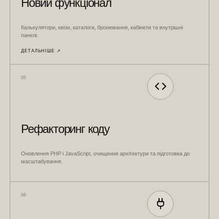
Новий функціонал
Калькулятори, квізи, каталоги, бронювання, кабінети та внутрішні
панелі.
ДЕТАЛЬНІШЕ ↗︎
05
Рефакторинг коду
Оновлення PHP і JavaScript, очищення архітектури та підготовка до
масштабування.
06