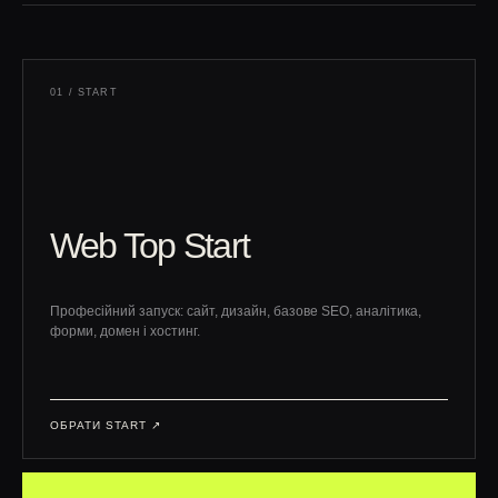
01 / START
Web Top Start
Професійний запуск: сайт, дизайн, базове SEO, аналітика,
форми, домен і хостинг.
ОБРАТИ START ↗︎