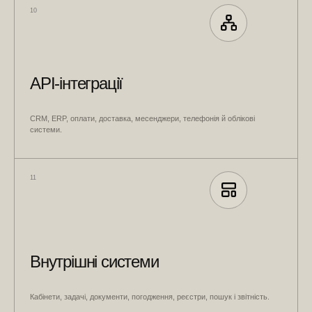
10
API-інтеграції
CRM, ERP, оплати, доставка, месенджери, телефонія й облікові
системи.
11
Внутрішні системи
Кабінети, задачі, документи, погодження, реєстри, пошук і звітність.