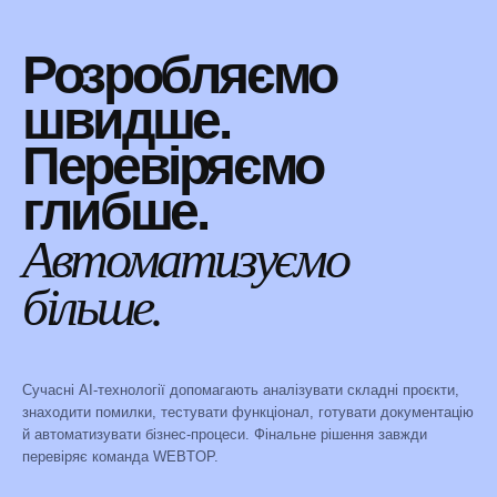
Розробляємо
швидше.
Перевіряємо
глибше.
Автоматизуємо
більше.
Сучасні AI-технології допомагають аналізувати складні проєкти,
знаходити помилки, тестувати функціонал, готувати документацію
й автоматизувати бізнес-процеси. Фінальне рішення завжди
перевіряє команда WEBTOP.