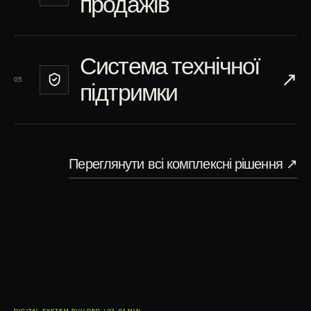
продажів
Система технічної
↗︎
05
підтримки
Переглянути всі комплексні рішення
↗︎