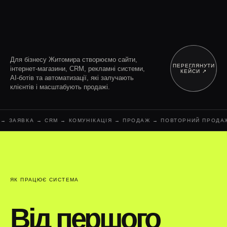
Для бізнесу Житомира створюємо сайти,
ПЕРЕГЛЯНУТИ
інтернет-магазини, CRM, рекламні системи,
КЕЙСИ ↗︎
AI-ботів та автоматизації, які залучають
клієнтів і масштабують продажі.
ЗАЯВКА → CRM → КОМУНІКАЦІЯ → ПРОДАЖ → ПОВТОРНИЙ ПРОДАЖ → 
ЯК ПРАЦЮЄ СИСТЕМА
Від першого