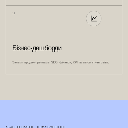
12
Бізнес-дашборди
Заявки, продажі, реклама, SEO, фінанси, KPI та автоматичні звіти.
AI-ACCELERATED · HUMAN-VERIFIED