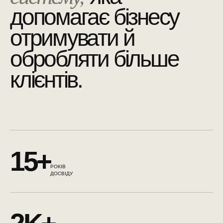
допомагає бізнесу
отримувати й
обробляти більше
клієнтів.
15+
РОКІВ
ДОСВІДУ