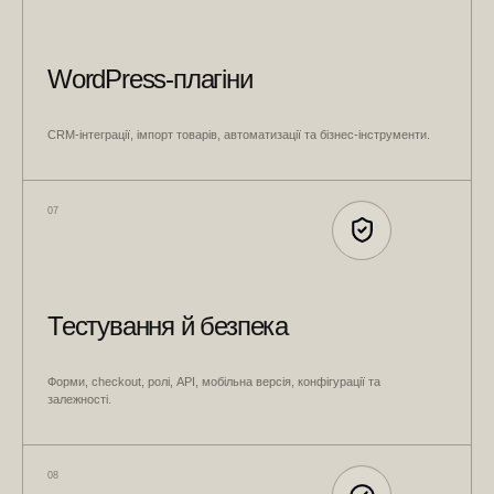
WordPress-плагіни
CRM-інтеграції, імпорт товарів, автоматизації та бізнес-інструменти.
07
Тестування й безпека
Форми, checkout, ролі, API, мобільна версія, конфігурації та
залежності.
08