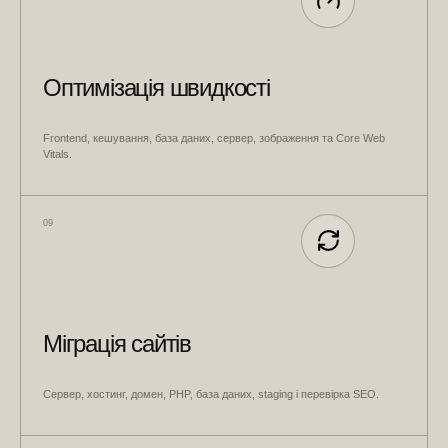
Оптимізація швидкості
Frontend, кешування, база даних, сервер, зображення та Core Web
Vitals.
09
Міграція сайтів
Сервер, хостинг, домен, PHP, база даних, staging і перевірка SEO.