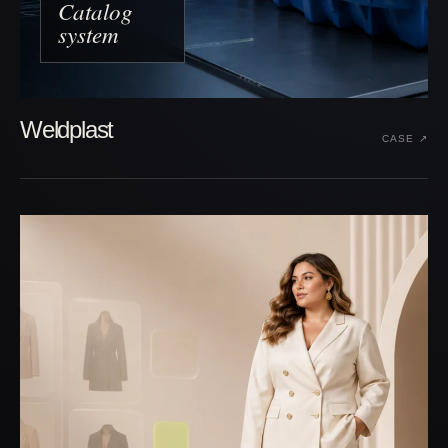
Catalog
system
Weldplast
CASE ↗︎