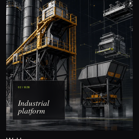
02 / B2B
Industrial
platform