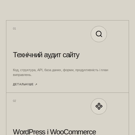
01
Технічний аудит сайту
Код, структура, API, база даних, форми, продуктивність і план
виправлень.
ДЕТАЛЬНІШЕ ↗︎
02
WordPress і WooCommerce