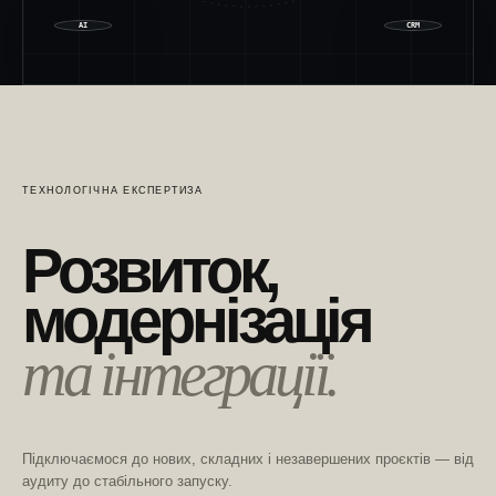
AI
CRM
ТЕХНОЛОГІЧНА ЕКСПЕРТИЗА
Розвиток,
модернізація
та інтеграції.
Підключаємося до нових, складних і незавершених проєктів — від
аудиту до стабільного запуску.